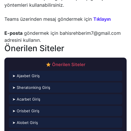
yöntemleri kullanabilirsiniz.
Teams üzerinden mesaj göndermek için
Tıklayın
E-posta
göndermek için
bahisrehberim7@gmail.com
adresini kullanın.
Önerilen Siteler
Önerilen Siteler
➤ Ajaxbet Giriş
➤ Sheratonking Giriş
➤ Acarbet Giriş
➤ Orisbet Giriş
➤ Alobet Giriş