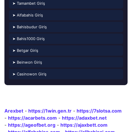
➤ Tamambet Giriş
➤ Alfabahis Giriş
➤ Bahisbudur Giriş
➤ Bahis1000 Giriş
➤ Betgar Giriş
➤ Beinwon Giriş
➤ Casinowon Giriş
Arexbet
-
https://1win.gen.tr
-
https://7slotsa.com
-
https://acarbets.com
-
https://adaxbet.net
-
https://ageofbet.org
-
https://ajaxbett.com