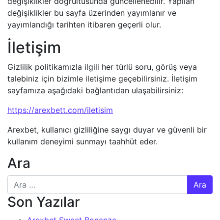
değişiklikler doğrultusunda güncellenebilir. Yapılan
değişiklikler bu sayfa üzerinden yayımlanır ve
yayımlandığı tarihten itibaren geçerli olur.
İletişim
Gizlilik politikamızla ilgili her türlü soru, görüş veya
talebiniz için bizimle iletişime geçebilirsiniz. İletişim
sayfamıza aşağıdaki bağlantıdan ulaşabilirsiniz:
https://arexbett.com/iletisim
Arexbet, kullanıcı gizliliğine saygı duyar ve güvenli bir
kullanım deneyimi sunmayı taahhüt eder.
Ara
Arama:
Son Yazılar