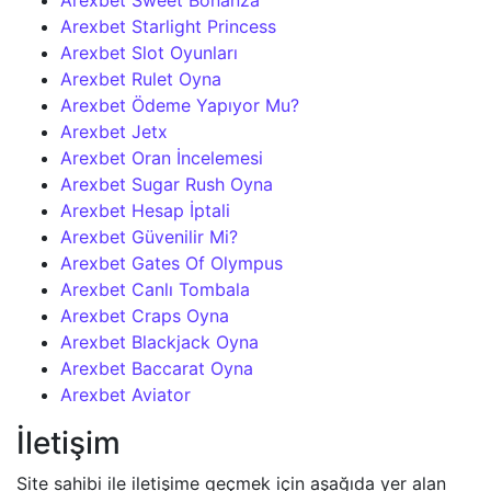
Arexbet Sweet Bonanza
Arexbet Starlight Princess
Arexbet Slot Oyunları
Arexbet Rulet Oyna
Arexbet Ödeme Yapıyor Mu?
Arexbet Jetx
Arexbet Oran İncelemesi
Arexbet Sugar Rush Oyna
Arexbet Hesap İptali
Arexbet Güvenilir Mi?
Arexbet Gates Of Olympus
Arexbet Canlı Tombala
Arexbet Craps Oyna
Arexbet Blackjack Oyna
Arexbet Baccarat Oyna
Arexbet Aviator
İletişim
Site sahibi ile iletişime geçmek için aşağıda yer alan