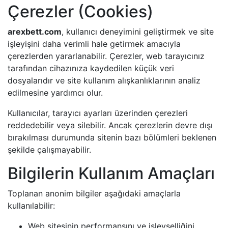
Çerezler (Cookies)
arexbett.com
, kullanıcı deneyimini geliştirmek ve site
işleyişini daha verimli hale getirmek amacıyla
çerezlerden yararlanabilir. Çerezler, web tarayıcınız
tarafından cihazınıza kaydedilen küçük veri
dosyalarıdır ve site kullanım alışkanlıklarının analiz
edilmesine yardımcı olur.
Kullanıcılar, tarayıcı ayarları üzerinden çerezleri
reddedebilir veya silebilir. Ancak çerezlerin devre dışı
bırakılması durumunda sitenin bazı bölümleri beklenen
şekilde çalışmayabilir.
Bilgilerin Kullanım Amaçları
Toplanan anonim bilgiler aşağıdaki amaçlarla
kullanılabilir:
Web sitesinin performansını ve işlevselliğini