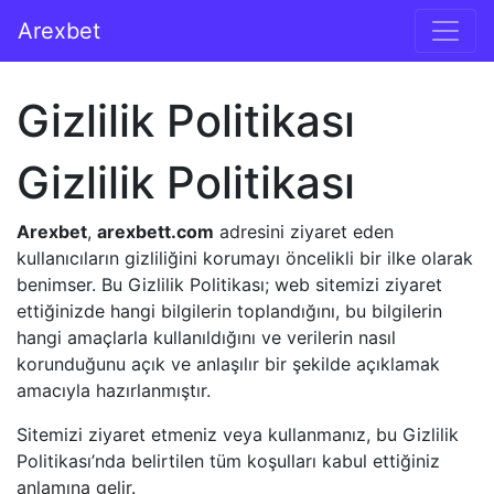
İçeriğe geç
Arexbet
Ana gezinti
Gizlilik Politikası
Gizlilik Politikası
Arexbet
,
arexbett.com
adresini ziyaret eden
kullanıcıların gizliliğini korumayı öncelikli bir ilke olarak
benimser. Bu Gizlilik Politikası; web sitemizi ziyaret
ettiğinizde hangi bilgilerin toplandığını, bu bilgilerin
hangi amaçlarla kullanıldığını ve verilerin nasıl
korunduğunu açık ve anlaşılır bir şekilde açıklamak
amacıyla hazırlanmıştır.
Sitemizi ziyaret etmeniz veya kullanmanız, bu Gizlilik
Politikası’nda belirtilen tüm koşulları kabul ettiğiniz
anlamına gelir.