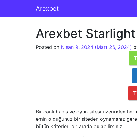
İçeriğe geç
Arexbet
Ana gezinti
Arexbet Starlight
Posted on
Nisan 9, 2024
(Mart 26, 2024)
b
T
T
Bir canlı bahis ve oyun sitesi üzerinden he
emin olduğunuz bir siteden oynamanız gere
bütün kriterleri bir arada bulabilirsiniz.