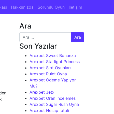
ikası
Hakkımızda
Sorumlu Oyun
İletişim
Ara
Arama:
Son Yazılar
Arexbet Sweet Bonanza
Arexbet Starlight Princess
Arexbet Slot Oyunları
Arexbet Rulet Oyna
Arexbet Ödeme Yapıyor
Mu?
Arexbet Jetx
nden
Arexbet Oran İncelemesi
k
Arexbet Sugar Rush Oyna
Arexbet Hesap İptali