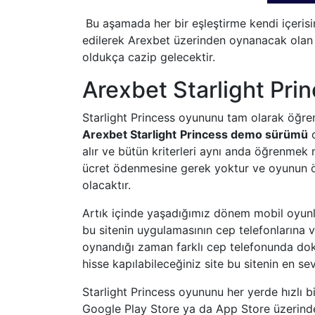
Bu aşamada her bir eşleştirme kendi içerisi
edilerek Arexbet üzerinden oynanacak olan 
oldukça cazip gelecektir.
Arexbet Starlight Pr
Starlight Princess oyununu tam olarak öğren
Arexbet Starlight
Princess demo sürümü
o
alır ve bütün kriterleri aynı anda öğrenmek 
ücret ödenmesine gerek yoktur ve oyunun öğr
olacaktır.
Artık içinde yaşadığımız dönem mobil oyun
bu sitenin uygulamasının cep telefonlarına ve
oynandığı zaman farklı cep telefonunda dok
hisse kapılabileceğiniz site bu sitenin en s
Starlight Princess oyununu her yerde hızlı 
Google Play Store ya da App Store üzerinden