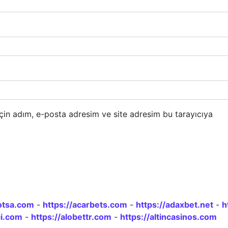
çin adım, e-posta adresim ve site adresim bu tarayıcıya
lotsa.com
-
https://acarbets.com
-
https://adaxbet.net
-
h
ci.com
-
https://alobettr.com
-
https://altincasinos.com